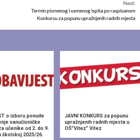
Next:
Termin pismenog i usmenog ispita po raspisanom
Konkursu za popunu upražnjenih radnih mjesta
1 min read
T o izboru ponude
JAVNI KONKURS za popunu
enje vanučioničke
upražnjenih radnih mjesta u
a učenike od 2. do 9.
OŠ”Vitez” Vitez
 školskoj 2025/26.