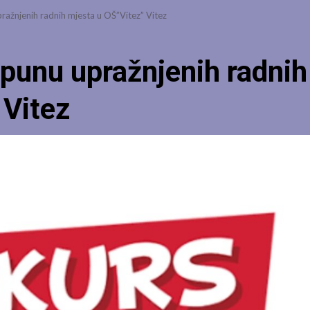
ražnjenih radnih mjesta u OŠ”Vitez” Vitez
opunu upražnjenih radnih
 Vitez