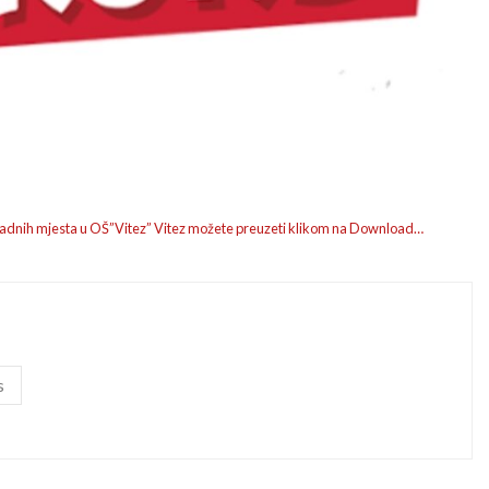
radnih mjesta u OŠ”Vitez” Vitez možete preuzeti klikom na Download…
s