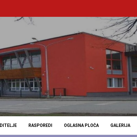
DITELJE
RASPOREDI
OGLASNA PLOČA
GALERIJA