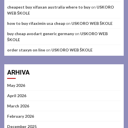
cheapest buy xifaxan australia where to buy
on
USKORO
WEB ŠKOLE
how to buy rifaximin usa cheap
on
USKORO WEB ŠKOLE
buy cheap avodart generic germany
on
USKORO WEB
ŠKOLE
order staxyn on line
on
USKORO WEB ŠKOLE
ARHIVA
May 2026
April 2026
March 2026
February 2026
December 2025