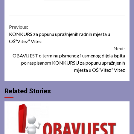
Continue
Previous:
KONKURS za popunu upražnjenih radnih mjesta u
Reading
OŠ”Vitez” Vitez
Next:
OBAVIJEST o terminu pismenog i usmenog dijela ispita
po raspisanom KONKURSU za popunu upražnjenih
mjesta u OŠ”Vitez” Vitez
Related Stories