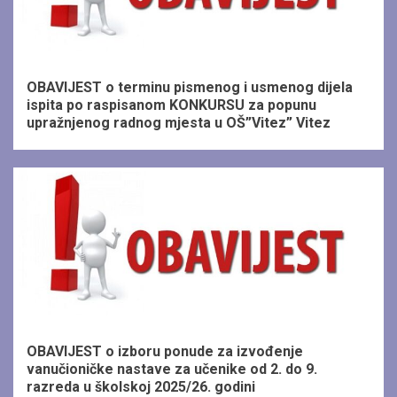
1 min read
OBAVIJEST o terminu pismenog i usmenog dijela
ispita po raspisanom KONKURSU za popunu
upražnjenog radnog mjesta u OŠ”Vitez” Vitez
1 min read
OBAVIJEST o izboru ponude za izvođenje
vanučioničke nastave za učenike od 2. do 9.
razreda u školskoj 2025/26. godini