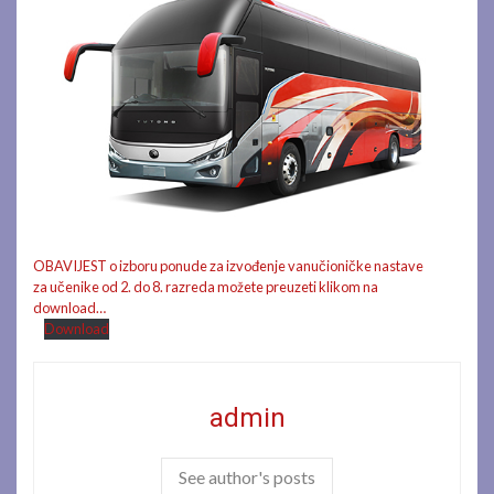
OBAVIJEST o izboru ponude za izvođenje vanučioničke nastave
za učenike od 2. do 8. razreda možete preuzeti klikom na
download…
Download
admin
See author's posts