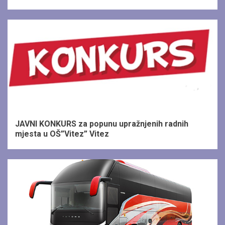
1 min read
JAVNI KONKURS za popunu upražnjenih radnih
mjesta u OŠ”Vitez” Vitez