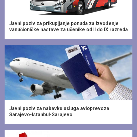
1 min read
Javni poziv za prikupljanje ponuda za izvođenje
vanučioničke nastave za učenike od II do IX razreda
1 min read
Javni poziv za nabavku usluga avioprevoza
Sarajevo-Istanbul-Sarajevo