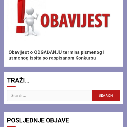
1 min read
Obavijest o ODGAĐANJU termina pismenog i
usmenog ispita po raspisanom Konkursu
TRAŽI…
Search
for:
POSLJEDNJE OBJAVE