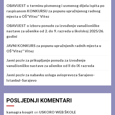
OBAVIJEST o terminu pismenog i usmenog dijela ispita po
raspisanom KONKURSU za popunu upražnjenog radnog
mjesta u OŠ”Vitez” Vitez
OBAVIJEST o izboru ponude za izvođenje vanučioničke
nastave za učenike od 2. do 9. razreda u školskoj 2025/26.
godini
JAVNI KONKURS za popunu upražnjenih radnih mjesta u
OŠ”Vitez” Vitez
Javni poziv za prikupljanje ponuda za izvođenje
vanučioničke nastave za učenike od II do IX razreda
Javni poziv za nabavku usluga avioprevoza Sarajevo-
Istanbul-Sarajevo
POSLJEDNJI KOMENTARI
kamagra koupit
on
USKORO WEB ŠKOLE