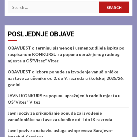
Search
for:
POSLJEDNJE OBJAVE
OBAVIJEST o terminu pismenog i usmenog dijela ispita po
raspisanom KONKURSU za popunu upražnjenog radnog
mjesta u OŠ”Vitez” Vitez
OBAVIJEST o izboru ponude za izvođenje vanučioničke
nastave za učenike od 2. do 9. razreda u školskoj 2025/26.
godini
JAVNI KONKURS za popunu upražnjenih radnih mjesta u
OŠ”Vitez” Vitez
Javni poziv za prikupljanje ponuda za izvođenje
vanučioničke nastave za učenike od II do IX razreda
Javni poziv za nabavku usluga avioprevoza Sarajevo-
Istanbul-Sarajevo