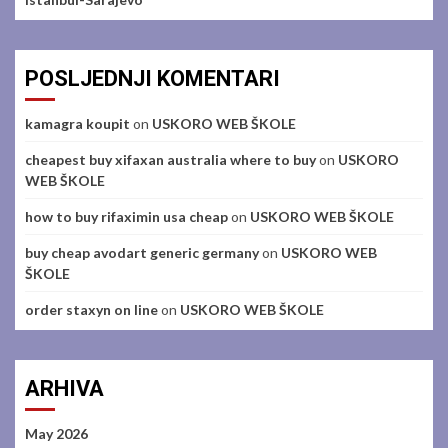
POSLJEDNJI KOMENTARI
kamagra koupit
on
USKORO WEB ŠKOLE
cheapest buy xifaxan australia where to buy
on
USKORO
WEB ŠKOLE
how to buy rifaximin usa cheap
on
USKORO WEB ŠKOLE
buy cheap avodart generic germany
on
USKORO WEB
ŠKOLE
order staxyn on line
on
USKORO WEB ŠKOLE
ARHIVA
May 2026