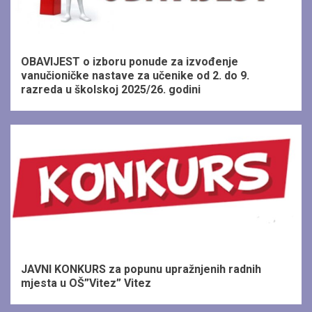
1 min read
OBAVIJEST o izboru ponude za izvođenje
vanučioničke nastave za učenike od 2. do 9.
razreda u školskoj 2025/26. godini
1 min read
JAVNI KONKURS za popunu upražnjenih radnih
mjesta u OŠ”Vitez” Vitez