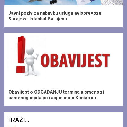
Javni poziv za nabavku usluga avioprevoza
Sarajevo-Istanbul-Sarajevo
1 min read
Obavijest o ODGAĐANJU termina pismenog i
usmenog ispita po raspisanom Konkursu
TRAŽI…