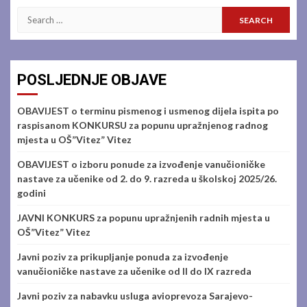
Search
for:
POSLJEDNJE OBJAVE
OBAVIJEST o terminu pismenog i usmenog dijela ispita po
raspisanom KONKURSU za popunu upražnjenog radnog
mjesta u OŠ”Vitez” Vitez
OBAVIJEST o izboru ponude za izvođenje vanučioničke
nastave za učenike od 2. do 9. razreda u školskoj 2025/26.
godini
JAVNI KONKURS za popunu upražnjenih radnih mjesta u
OŠ”Vitez” Vitez
Javni poziv za prikupljanje ponuda za izvođenje
vanučioničke nastave za učenike od II do IX razreda
Javni poziv za nabavku usluga avioprevoza Sarajevo-