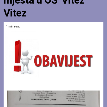
mjesta u OŠ”Vitez”
Vitez
1 min read