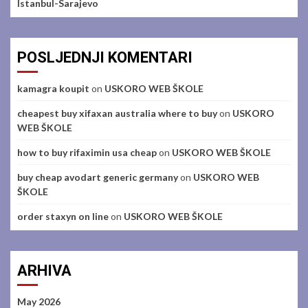
Istanbul-Sarajevo
POSLJEDNJI KOMENTARI
kamagra koupit
on
USKORO WEB ŠKOLE
cheapest buy xifaxan australia where to buy
on
USKORO
WEB ŠKOLE
how to buy rifaximin usa cheap
on
USKORO WEB ŠKOLE
buy cheap avodart generic germany
on
USKORO WEB
ŠKOLE
order staxyn on line
on
USKORO WEB ŠKOLE
ARHIVA
May 2026