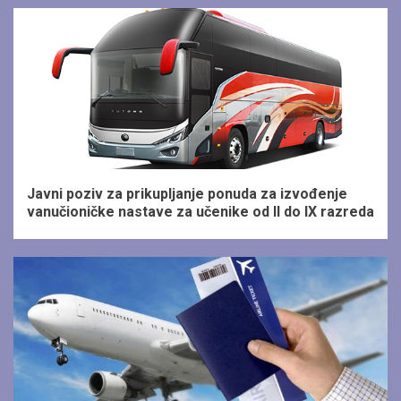
1 min read
Javni poziv za prikupljanje ponuda za izvođenje
vanučioničke nastave za učenike od II do IX razreda
1 min read