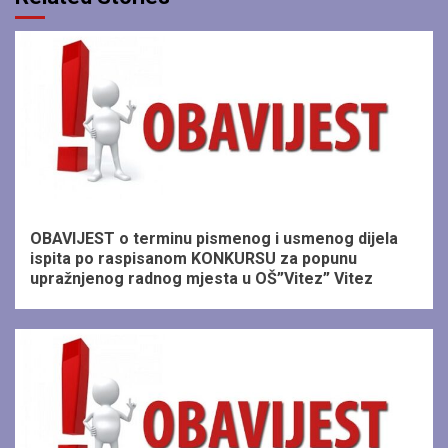
1 min read
OBAVIJEST o terminu pismenog i usmenog dijela
ispita po raspisanom KONKURSU za popunu
upražnjenog radnog mjesta u OŠ”Vitez” Vitez